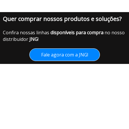
Quer comprar nossos produtos e soluções?
Confira nossas linhas
disponíveis para compra
no nosso
distribuidor
JNG
!
Fale agora com a JNG!